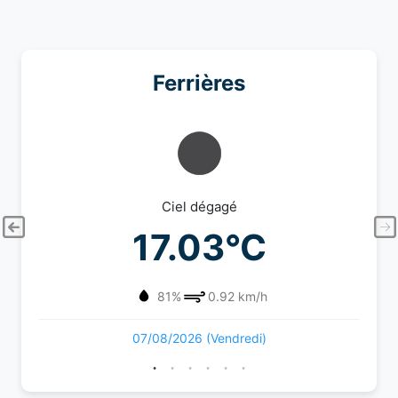
Ferrières
Ciel dégagé
17.03°C
81%
0.92 km/h
07/08/2026 (Vendredi)