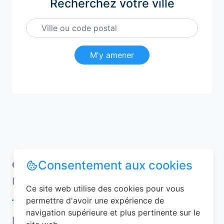
Recherchez votre ville
M'y amener
Conseils pour réussir votre
Consentement aux cookies
réservation chambre d’hôtes
Ce site web utilise des cookies pour vous
permettre d'avoir une expérience de
navigation supérieure et plus pertinente sur le
Pour garantir une expérience mémorable,