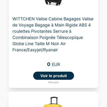
WITTCHEN Valise Cabine Bagages Valise
de Voyage Bagage à Main Rigide ABS 4
roulettes Pivotantes Serrure à
Combinaison Poignée Télescopique
Globe Line Taille M Noir Air
France/Easyjet/Ryanair
0
EUR
Voir le produit
#Amazon