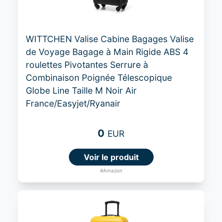
WITTCHEN Valise Cabine Bagages Valise
de Voyage Bagage à Main Rigide ABS 4
roulettes Pivotantes Serrure à
Combinaison Poignée Télescopique
Globe Line Taille M Noir Air
France/Easyjet/Ryanair
0
EUR
Voir le produit
#Amazon