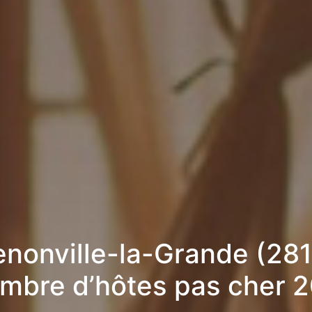
nonville-la-Grande (281
mbre d’hôtes pas cher 