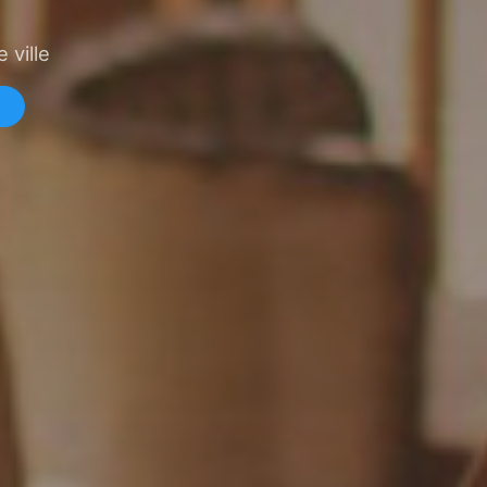
 ville