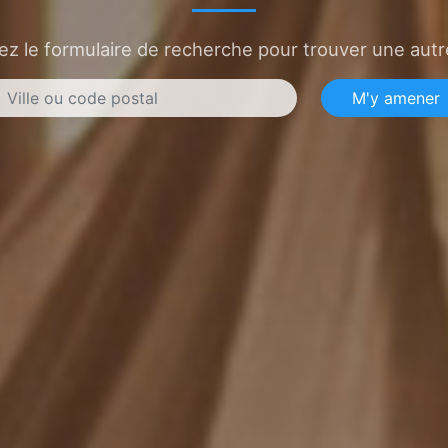
sez le formulaire de recherche pour trouver une autre
M'y amener