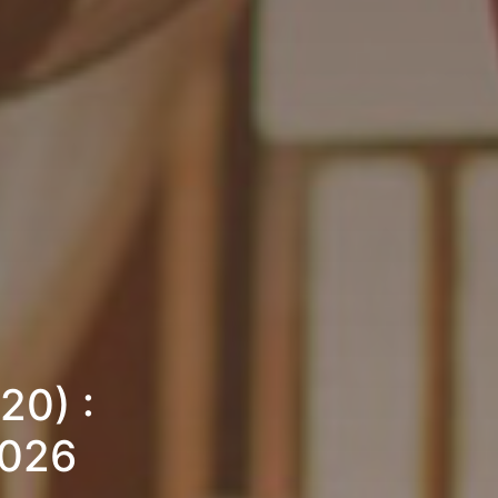
20) :
2026