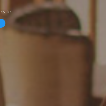
 ville