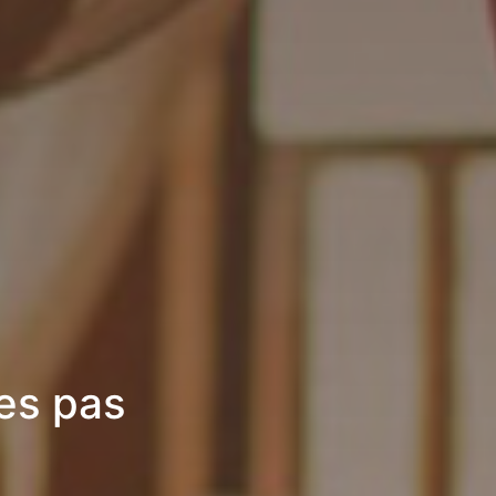
es pas