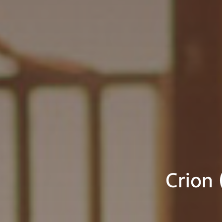
Crion