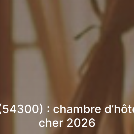
 (54300) : chambre d’hôt
cher 2026