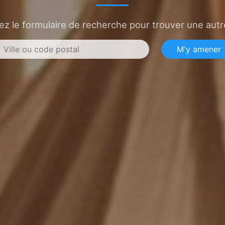
sez le formulaire de recherche pour trouver une autre
M'y amener