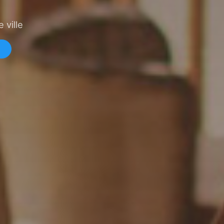
 ville