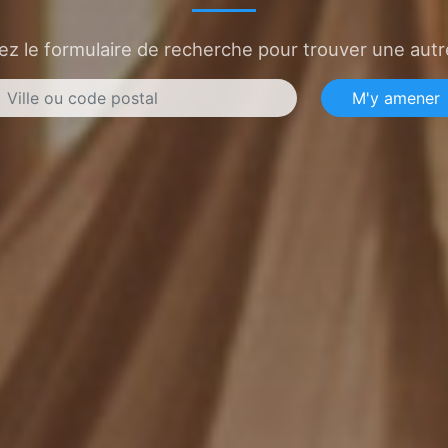
sez le formulaire de recherche pour trouver une autre
M'y amener