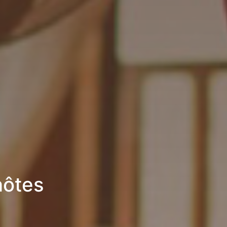
hôtes