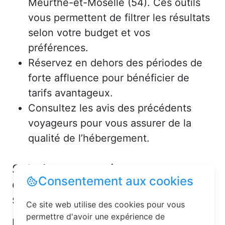
Meurthe-et-Moselle (54). Ces outils
vous permettent de filtrer les résultats
selon votre budget et vos
préférences.
Réservez en dehors des périodes de
forte affluence pour bénéficier de
tarifs avantageux.
Consultez les avis des précédents
voyageurs pour vous assurer de la
qualité de l’hébergement.
Solutions pour réserver une
Consentement aux cookies
chambre d’hôtes en toute
simplicité
Ce site web utilise des cookies pour vous
permettre d'avoir une expérience de
La réservation chambre d’hôtes est