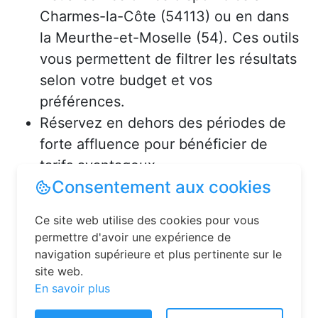
Charmes-la-Côte (54113) ou en dans
la Meurthe-et-Moselle (54). Ces outils
vous permettent de filtrer les résultats
selon votre budget et vos
préférences.
Réservez en dehors des périodes de
forte affluence pour bénéficier de
tarifs avantageux.
Consultez les avis des précédents
voyageurs pour vous assurer de la
qualité de l’hébergement.
Solutions pour réserver une
chambre d’hôtes en toute
Consentement aux cookies
simplicité