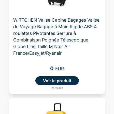
WITTCHEN Valise Cabine Bagages Valise
de Voyage Bagage à Main Rigide ABS 4
roulettes Pivotantes Serrure à
Combinaison Poignée Télescopique
Globe Line Taille M Noir Air
France/Easyjet/Ryanair
0
EUR
Voir le produit
#Amazon