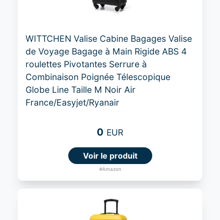
WITTCHEN Valise Cabine Bagages Valise
de Voyage Bagage à Main Rigide ABS 4
roulettes Pivotantes Serrure à
Combinaison Poignée Télescopique
Globe Line Taille M Noir Air
France/Easyjet/Ryanair
0
EUR
Voir le produit
#Amazon