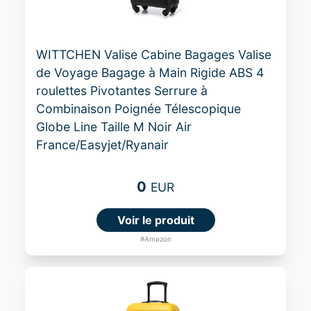
WITTCHEN Valise Cabine Bagages Valise
de Voyage Bagage à Main Rigide ABS 4
roulettes Pivotantes Serrure à
Combinaison Poignée Télescopique
Globe Line Taille M Noir Air
France/Easyjet/Ryanair
0
EUR
Voir le produit
#Amazon