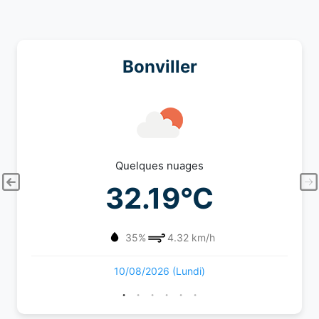
Bonviller
Quelques nuages
32.19°C
35%
4.32 km/h
10/08/2026 (Lundi)