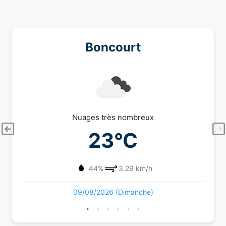
Boncourt
Nuages très nombreux
23°C
44%
3.29 km/h
09/08/2026 (Dimanche)