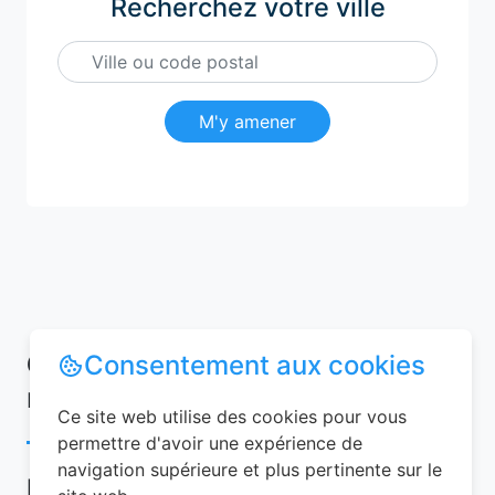
Recherchez votre ville
M'y amener
Conseils pour réussir votre
Consentement aux cookies
réservation chambre d’hôtes
Ce site web utilise des cookies pour vous
permettre d'avoir une expérience de
navigation supérieure et plus pertinente sur le
Pour garantir une expérience mémorable,