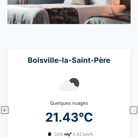
Boisville-la-Saint-Père
Quelques nuages
21.43°C
33%
3.42 km/h