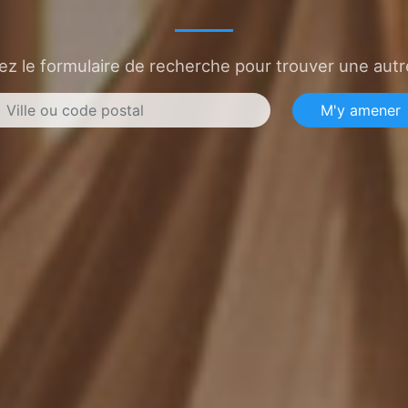
sez le formulaire de recherche pour trouver une autre
M'y amener