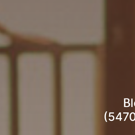
B
(5470