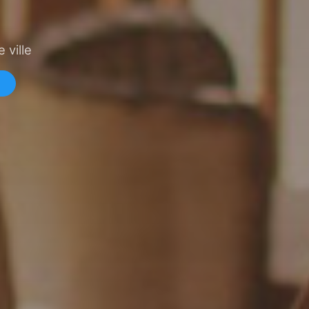
 ville