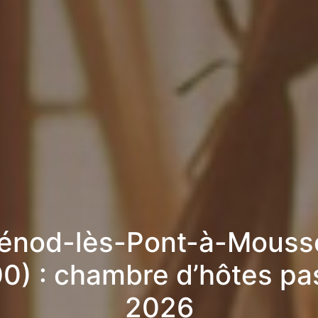
lénod-lès-Pont-à-Mouss
0) : chambre d’hôtes pa
2026