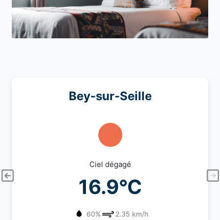
Bey-sur-Seille
Ciel dégagé
16.9°C
60%
2.35 km/h