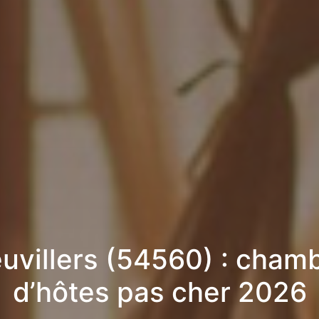
uvillers (54560) : cham
d’hôtes pas cher 2026