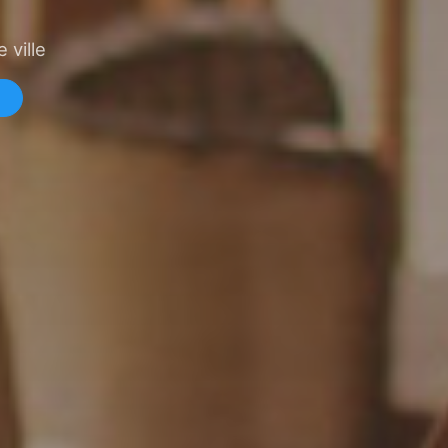
 ville