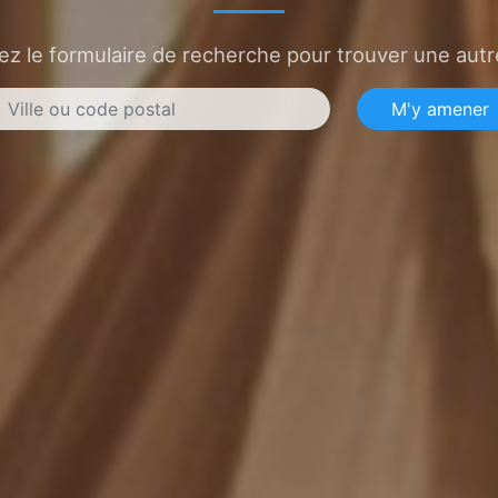
sez le formulaire de recherche pour trouver une autre
M'y amener