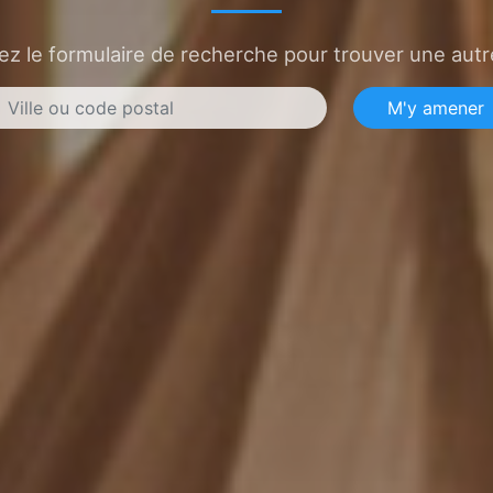
sez le formulaire de recherche pour trouver une autre
M'y amener