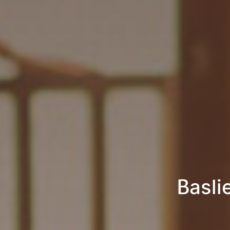
Basli