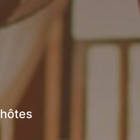
’hôtes