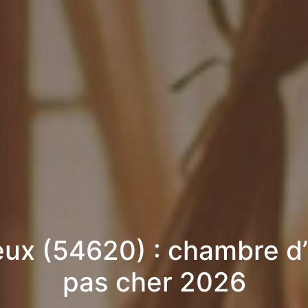
eux (54620) : chambre d
pas cher 2026