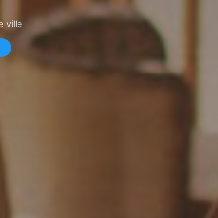
 ville