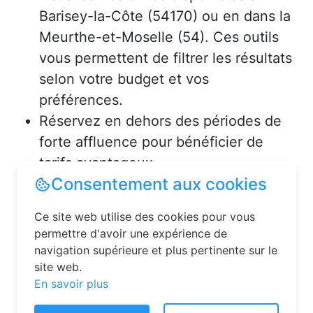
Barisey-la-Côte (54170) ou en dans la
Meurthe-et-Moselle (54). Ces outils
vous permettent de filtrer les résultats
selon votre budget et vos
préférences.
Réservez en dehors des périodes de
forte affluence pour bénéficier de
tarifs avantageux.
Consultez les avis des précédents
voyageurs pour vous assurer de la
qualité de l’hébergement.
Solutions pour réserver une
chambre d’hôtes en toute
Consentement aux cookies
simplicité