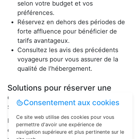
selon votre budget et vos
préférences.
Réservez en dehors des périodes de
forte affluence pour bénéficier de
tarifs avantageux.
Consultez les avis des précédents
voyageurs pour vous assurer de la
qualité de l’hébergement.
Solutions pour réserver une
chambre d’hôtes en toute
Consentement aux cookies
simplicité
Ce site web utilise des cookies pour vous
La réservation chambre d’hôtes est
permettre d'avoir une expérience de
désormais un jeu d’enfant grâce aux
navigation supérieure et plus pertinente sur le