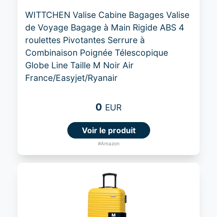
WITTCHEN Valise Cabine Bagages Valise
de Voyage Bagage à Main Rigide ABS 4
roulettes Pivotantes Serrure à
Combinaison Poignée Télescopique
Globe Line Taille M Noir Air
France/Easyjet/Ryanair
0
EUR
Voir le produit
#Amazon