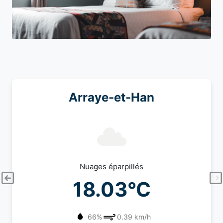
Arraye-et-Han
Nuages éparpillés
18.03°C
66%
0.39 km/h