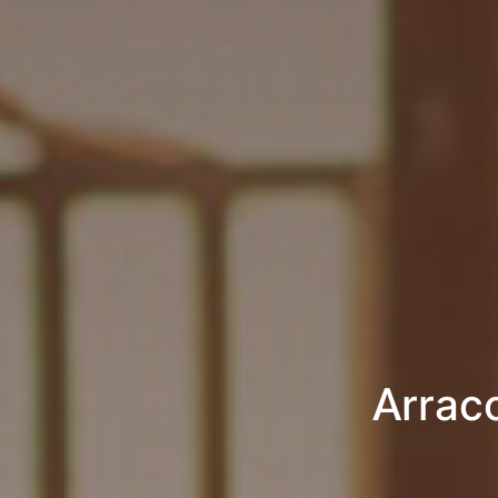
Arrac