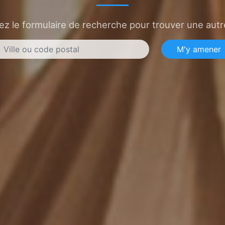
sez le formulaire de recherche pour trouver une autre
M'y amener