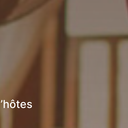
’hôtes