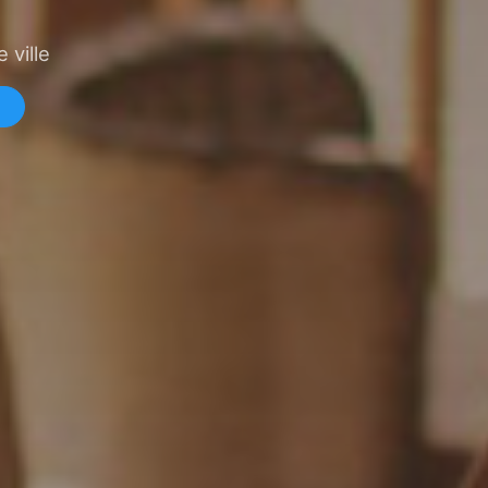
 ville