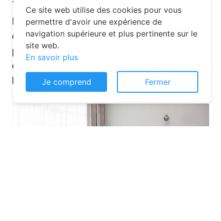
Ce site web utilise des cookies pour vous
La réservation chambre d’hôtes est
permettre d'avoir une expérience de
navigation supérieure et plus pertinente sur le
désormais un jeu d’enfant grâce aux
site web.
plateformes en ligne dédiées. Voici
En savoir plus
quelques solutions pour trouver
l’hébergement idéal :
Je comprend
Fermer