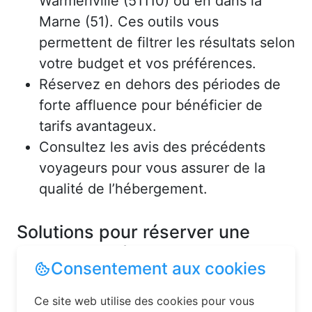
Warmeriville (51110) ou en dans la
Marne (51). Ces outils vous
permettent de filtrer les résultats selon
votre budget et vos préférences.
Réservez en dehors des périodes de
forte affluence pour bénéficier de
tarifs avantageux.
Consultez les avis des précédents
voyageurs pour vous assurer de la
qualité de l’hébergement.
Solutions pour réserver une
chambre d’hôtes en toute
simplicité
La réservation chambre d’hôtes est