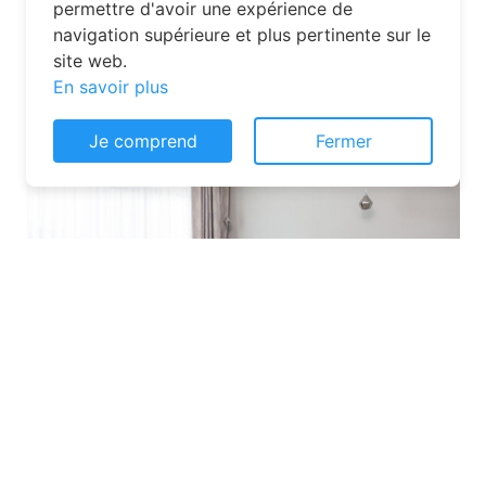
désormais un jeu d’enfant grâce aux
plateformes en ligne dédiées. Voici
quelques solutions pour trouver
Consentement aux cookies
l’hébergement idéal :
Ce site web utilise des cookies pour vous
permettre d'avoir une expérience de
navigation supérieure et plus pertinente sur le
site web.
En savoir plus
Je comprend
Fermer
Les plateformes spécialisées
: Des