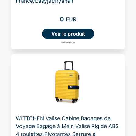
France/Easyjet/Ryanair
0
EUR
Voir le produit
#Amazon
WITTCHEN Valise Cabine Bagages de
Voyage Bagage à Main Valise Rigide ABS
4 roulettes Pivotantes Serrure à