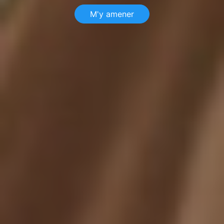
M'y amener