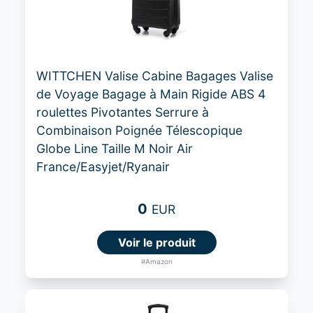
WITTCHEN Valise Cabine Bagages Valise
de Voyage Bagage à Main Rigide ABS 4
roulettes Pivotantes Serrure à
Combinaison Poignée Télescopique
Globe Line Taille M Noir Air
France/Easyjet/Ryanair
0
EUR
Voir le produit
#Amazon