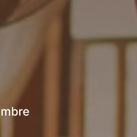
hambre