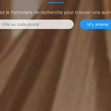
sez le formulaire de recherche pour trouver une autre
M'y amener