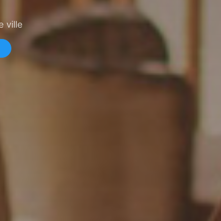
 ville