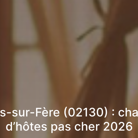
rs-sur-Fère (02130) : c
d’hôtes pas cher 2026