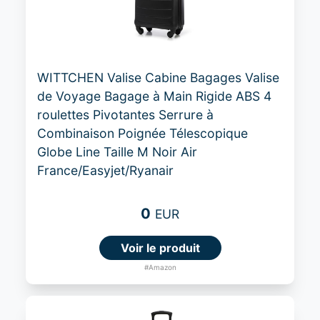
WITTCHEN Valise Cabine Bagages Valise
de Voyage Bagage à Main Rigide ABS 4
roulettes Pivotantes Serrure à
Combinaison Poignée Télescopique
Globe Line Taille M Noir Air
France/Easyjet/Ryanair
0
EUR
Voir le produit
#Amazon