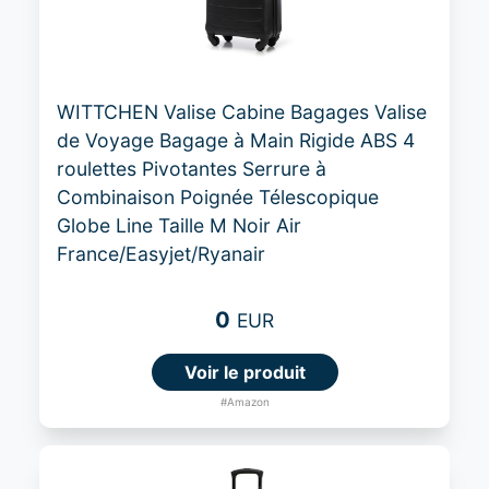
WITTCHEN Valise Cabine Bagages Valise
de Voyage Bagage à Main Rigide ABS 4
roulettes Pivotantes Serrure à
Combinaison Poignée Télescopique
Globe Line Taille M Noir Air
France/Easyjet/Ryanair
0
EUR
Voir le produit
#Amazon