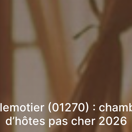
llemotier (01270) : cham
d’hôtes pas cher 2026