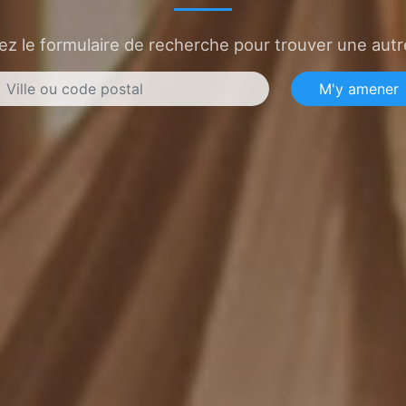
sez le formulaire de recherche pour trouver une autre
M'y amener