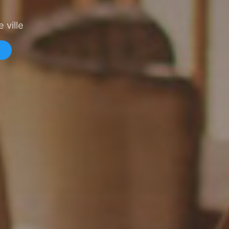
 ville