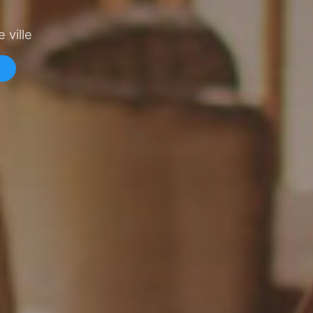
 ville