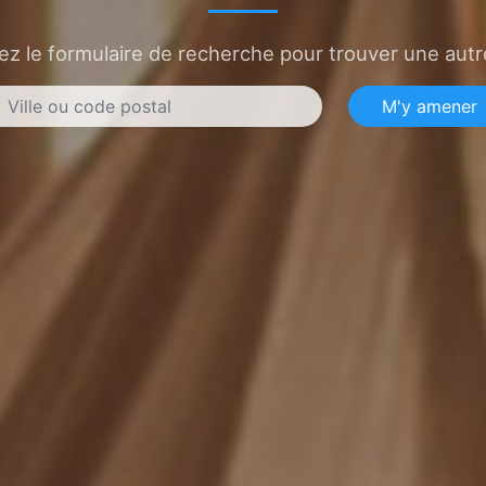
sez le formulaire de recherche pour trouver une autre
M'y amener