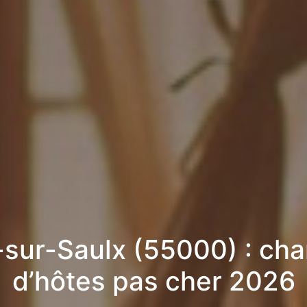
e-sur-Saulx (55000) : ch
d’hôtes pas cher 2026