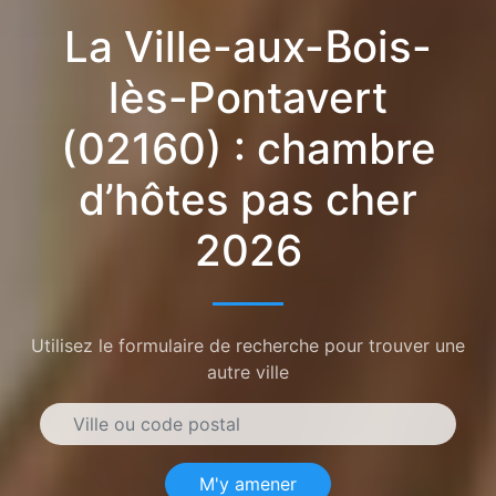
La Ville-aux-Bois-
lès-Pontavert
(02160) : chambre
d’hôtes pas cher
2026
Utilisez le formulaire de recherche pour trouver une
autre ville
M'y amener