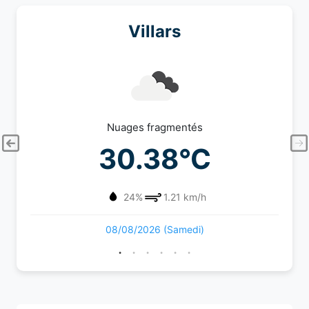
Villars
Nuages fragmentés
30.38°C
24%
1.21 km/h
08/08/2026 (Samedi)