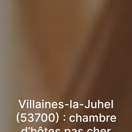
Villaines-la-Juhel
(53700) : chambre
d’hôtes pas cher