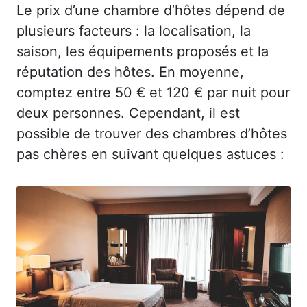
Le prix d’une chambre d’hôtes dépend de
plusieurs facteurs : la localisation, la
saison, les équipements proposés et la
réputation des hôtes. En moyenne,
comptez entre 50 € et 120 € par nuit pour
deux personnes. Cependant, il est
possible de trouver des chambres d’hôtes
pas chères en suivant quelques astuces :