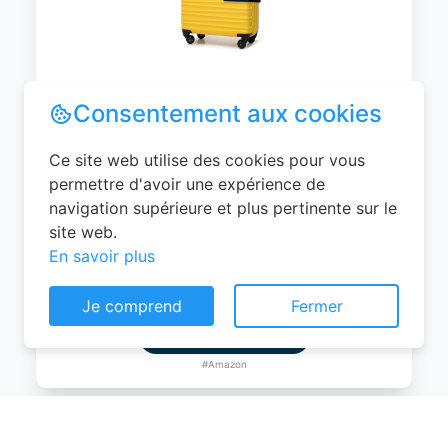
WITTCHEN Valise Cabine Bagages de
Voyage Bagage à Main Valise Rigide ABS
4 roulettes Pivotantes Serrure à
Combinaison Poignée Télescopique
Groove Line Taille M Jaune Air
France/Easyjet/Ryanair
Consentement aux cookies
0
EUR
Ce site web utilise des cookies pour vous
Voir le produit
permettre d'avoir une expérience de
navigation supérieure et plus pertinente sur le
#Amazon
site web.
En savoir plus