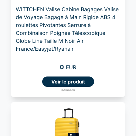
WITTCHEN Valise Cabine Bagages Valise
de Voyage Bagage à Main Rigide ABS 4
roulettes Pivotantes Serrure à
Combinaison Poignée Télescopique
Globe Line Taille M Noir Air
France/Easyjet/Ryanair
0
EUR
Voir le produit
#Amazon