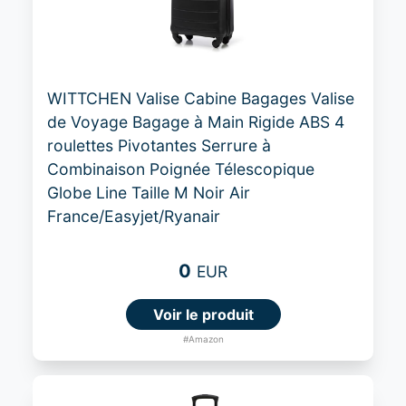
WITTCHEN Valise Cabine Bagages Valise
de Voyage Bagage à Main Rigide ABS 4
roulettes Pivotantes Serrure à
Combinaison Poignée Télescopique
Globe Line Taille M Noir Air
France/Easyjet/Ryanair
0
EUR
Voir le produit
#Amazon