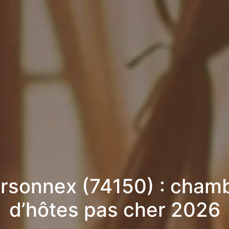
rsonnex (74150) : cham
d’hôtes pas cher 2026