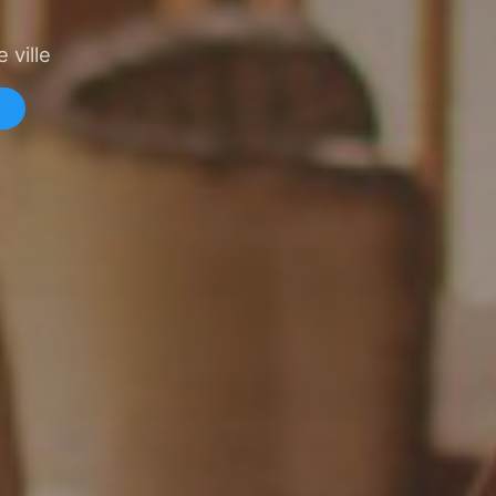
 ville