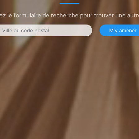
sez le formulaire de recherche pour trouver une autre
M'y amener