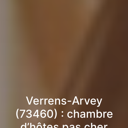
Verrens-Arvey
(73460) : chambre
d’hôtes pas cher