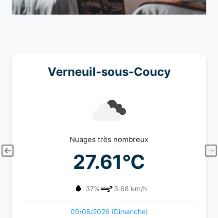
Verneuil-sous-Coucy
Nuages très nombreux
27.61°C
37%
3.68 km/h
09/08/2026 (Dimanche)