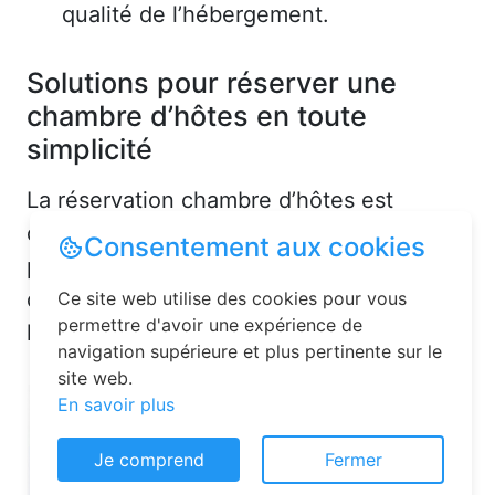
qualité de l’hébergement.
Solutions pour réserver une
chambre d’hôtes en toute
simplicité
La réservation chambre d’hôtes est
désormais un jeu d’enfant grâce aux
Consentement aux cookies
plateformes en ligne dédiées. Voici
quelques solutions pour trouver
Ce site web utilise des cookies pour vous
permettre d'avoir une expérience de
l’hébergement idéal :
navigation supérieure et plus pertinente sur le
site web.
En savoir plus
Je comprend
Fermer