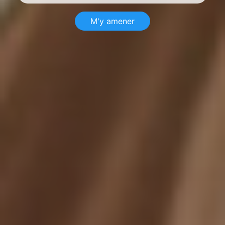
M'y amener