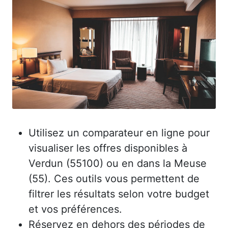
Utilisez un comparateur en ligne pour
visualiser les offres disponibles à
Verdun (55100) ou en dans la Meuse
(55). Ces outils vous permettent de
filtrer les résultats selon votre budget
et vos préférences.
Réservez en dehors des périodes de