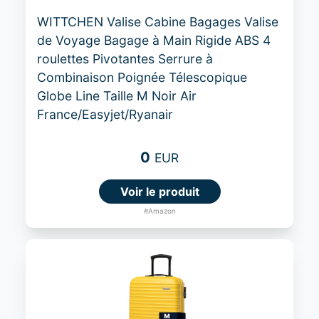
WITTCHEN Valise Cabine Bagages Valise
de Voyage Bagage à Main Rigide ABS 4
roulettes Pivotantes Serrure à
Combinaison Poignée Télescopique
Globe Line Taille M Noir Air
France/Easyjet/Ryanair
0
EUR
Voir le produit
#Amazon