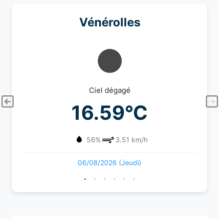
Vénérolles
Ciel dégagé
16.59°C
56%
3.51 km/h
06/08/2026 (Jeudi)