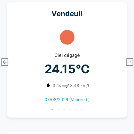
Vendeuil
Ciel dégagé
24.15°C
32%
3.48 km/h
07/08/2026 (Vendredi)