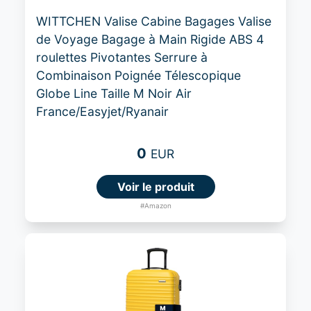
WITTCHEN Valise Cabine Bagages Valise
de Voyage Bagage à Main Rigide ABS 4
roulettes Pivotantes Serrure à
Combinaison Poignée Télescopique
Globe Line Taille M Noir Air
France/Easyjet/Ryanair
0
EUR
Voir le produit
#Amazon