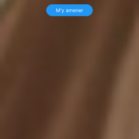
M'y amener