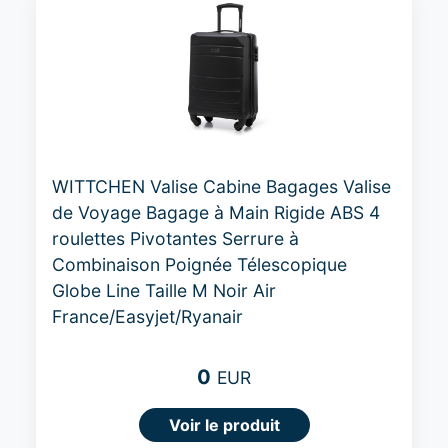
WITTCHEN Valise Cabine Bagages Valise
de Voyage Bagage à Main Rigide ABS 4
roulettes Pivotantes Serrure à
Combinaison Poignée Télescopique
Globe Line Taille M Noir Air
France/Easyjet/Ryanair
0
EUR
Voir le produit