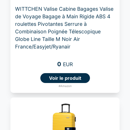
WITTCHEN Valise Cabine Bagages Valise
de Voyage Bagage à Main Rigide ABS 4
roulettes Pivotantes Serrure à
Combinaison Poignée Télescopique
Globe Line Taille M Noir Air
France/Easyjet/Ryanair
0
EUR
Voir le produit
#Amazon