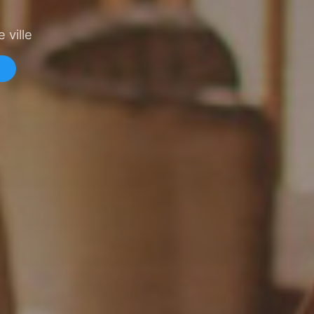
 ville