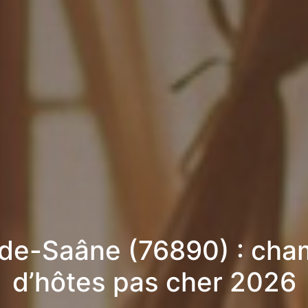
-de-Saâne (76890) : cha
d’hôtes pas cher 2026