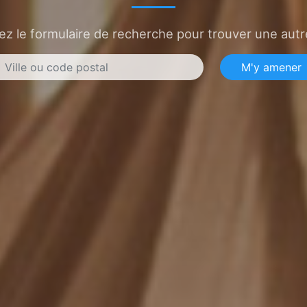
sez le formulaire de recherche pour trouver une autre
M'y amener